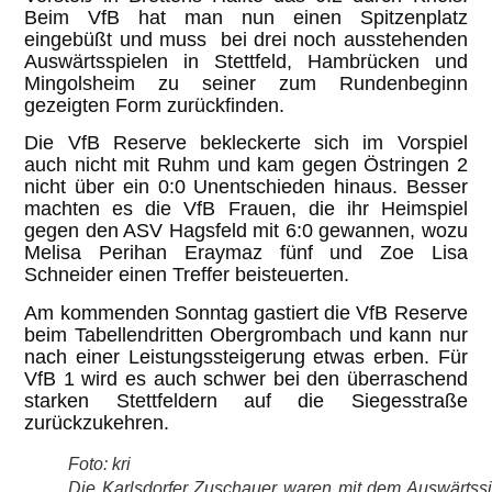
Beim VfB hat man nun einen Spitzenplatz
eingebüßt und muss bei drei noch ausstehenden
Auswärtsspielen in Stettfeld, Hambrücken und
Mingolsheim zu seiner zum Rundenbeginn
gezeigten Form zurückfinden.
Die VfB Reserve bekleckerte sich im Vorspiel
auch nicht mit Ruhm und kam gegen Östringen 2
nicht über ein 0:0 Unentschieden hinaus. Besser
machten es die VfB Frauen, die ihr Heimspiel
gegen den ASV Hagsfeld mit 6:0 gewannen, wozu
Melisa Perihan Eraymaz fünf und Zoe Lisa
Schneider einen Treffer beisteuerten.
Am kommenden Sonntag gastiert die VfB Reserve
beim Tabellendritten Obergrombach und kann nur
nach einer Leistungssteigerung etwas erben. Für
VfB 1 wird es auch schwer bei den überraschend
starken Stettfeldern auf die Siegesstraße
zurückzukehren.
Foto: kri
Die Karlsdorfer Zuschauer waren mit dem Auswärtss