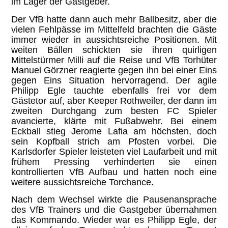
im Lager der Gastgeber.
Der VfB hatte dann auch mehr Ballbesitz, aber die
vielen Fehlpässe im Mittelfeld brachten die Gäste
immer wieder in aussichtsreiche Positionen. Mit
weiten Bällen schickten sie ihren quirligen
Mittelstürmer Milli auf die Reise und VfB Torhüter
Manuel Görzner reagierte gegen ihn bei einer Eins
gegen Eins Situation hervorragend. Der agile
Philipp Egle tauchte ebenfalls frei vor dem
Gästetor auf, aber Keeper Rothweiler, der dann im
zweiten Durchgang zum besten FC Spieler
avancierte, klärte mit Fußabwehr. Bei einem
Eckball stieg Jerome Lafia am höchsten, doch
sein Kopfball strich am Pfosten vorbei. Die
Karlsdorfer Spieler leisteten viel Laufarbeit und mit
frühem Pressing verhinderten sie einen
kontrollierten VfB Aufbau und hatten noch eine
weitere aussichtsreiche Torchance.
Nach dem Wechsel wirkte die Pausenansprache
des VfB Trainers und die Gastgeber übernahmen
das Kommando. Wieder war es Philipp Egle, der