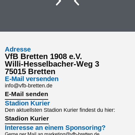
Adresse
VfB Bretten 1908 e.V.
Willi-Hesselbacher-Weg 3
75015 Bretten
E-Mail versenden
info@vfb-bretten.de
E-Mail senden
Stadion Kurier
Den aktuellsten Stadion Kurier findest du hier:
Stadion Kurier
Interesse an einem Sponsoring?
Gerne per Mail an marketing@vfb-bretten.de.