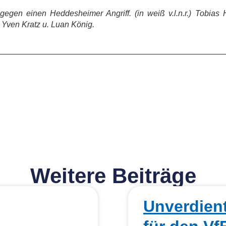
egen einen Heddesheimer Angriff. (in weiß v.l.n.r.) Tobi
, Yven Kratz u. Luan König.
Weitere Beiträge
Unverdien