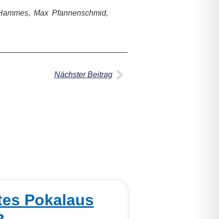
as Hammes, Max Pfannenschmid,
Nächster Beitrag
tes Pokalaus