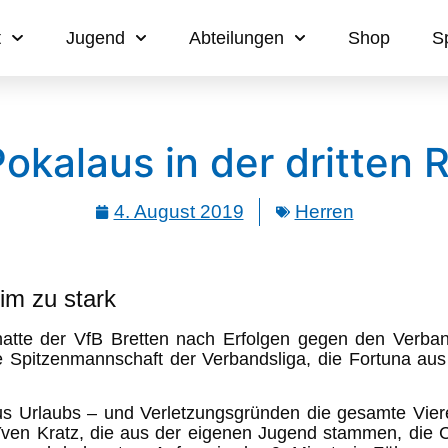
t
Jugend
Abteilungen
Shop
S
okalaus in der dritten
4. August 2019
Herren
im zu stark
hatte der VfB Bretten nach Erfolgen gegen den Verban
ie Spitzenmannschaft der Verbandsliga, die Fortuna a
us Urlaubs – und Verletzungsgründen die gesamte Vier
Yven Kratz, die aus der eigenen Jugend stammen, die 