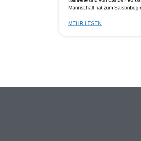
trainierte und von Carlos Pedros
Mannschaft hat zum Saisonbegi
MEHR LESEN