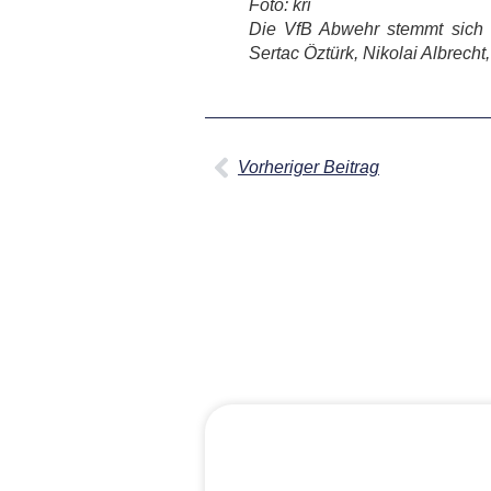
Foto: kri
Die VfB Abwehr stemmt sich g
Sertac Öztürk, Nikolai Albrecht
Vorheriger Beitrag