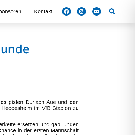
Suchen
ponsoren
Kontakt
 Runde
dsligisten Durlach Aue und den
us Heddesheim im VfB Stadion zu
erkette ersetzen und gab jungen
Chance in der ersten Mannschaft