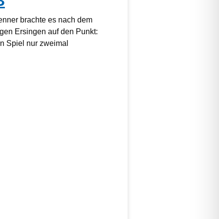
B
kenner brachte es nach dem
gen Ersingen auf den Punkt:
 Spiel nur zweimal