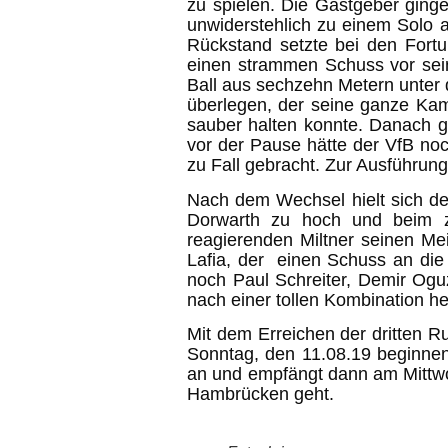
zu spielen. Die Gastgeber ginge
unwiderstehlich zu einem Solo 
Rückstand setzte bei den Fortu
einen strammen Schuss vor sei
Ball aus sechzehn Metern unter d
überlegen, der seine ganze Kam
sauber halten konnte. Danach g
vor der Pause hätte der VfB noc
zu Fall gebracht. Zur Ausführung
Nach dem Wechsel hielt sich de
Dorwarth zu hoch und beim z
reagierenden Miltner seinen Mei
Lafia, der einen Schuss an die
noch Paul Schreiter, Demir Ogu
nach einer tollen Kombination her
Mit dem Erreichen der dritten 
Sonntag, den 11.08.19 beginnen
an und empfängt dann am Mittw
Hambrücken geht.