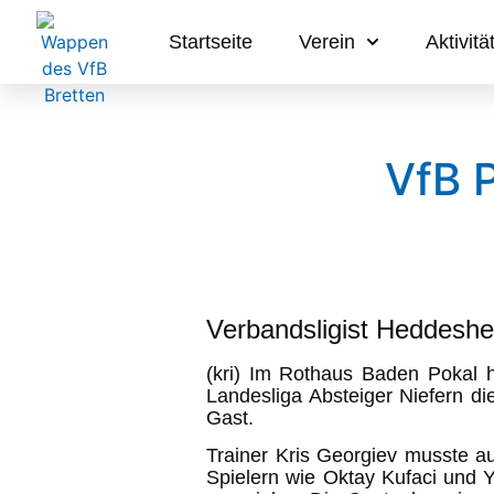
Startseite
Verein
Aktivitä
VfB P
Verbandsligist Heddeshe
(kri) Im Rothaus Baden Pokal 
Landesliga Absteiger Niefern d
Gast.
Trainer Kris Georgiev musste a
Spielern wie Oktay Kufaci und 