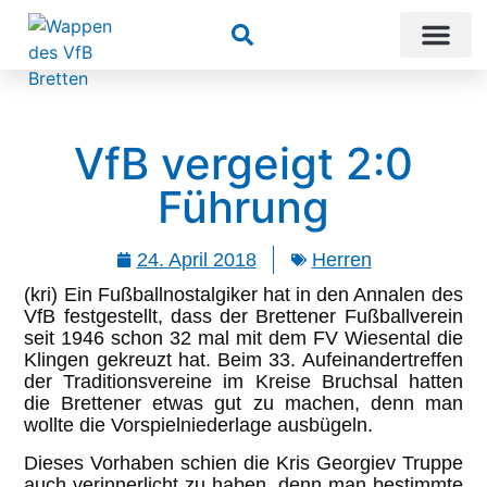
Suchen
VfB vergeigt 2:0
Führung
24. April 2018
Herren
(kri) Ein Fußballnostalgiker hat in den Annalen des
VfB festgestellt, dass der Brettener Fußballverein
seit 1946 schon 32 mal mit dem FV Wiesental die
Klingen gekreuzt hat. Beim 33. Aufeinandertreffen
der Traditionsvereine im Kreise Bruchsal hatten
die Brettener etwas gut zu machen, denn man
wollte die Vorspielniederlage ausbügeln.
Dieses Vorhaben schien die Kris Georgiev Truppe
auch verinnerlicht zu haben, denn man bestimmte