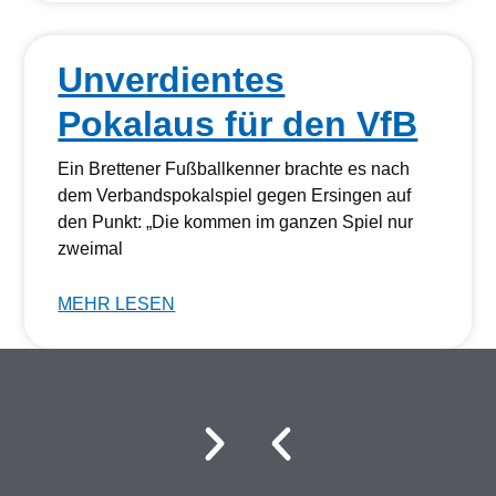
Unverdientes
Pokalaus für den VfB
Ein Brettener Fußballkenner brachte es nach
dem Verbandspokalspiel gegen Ersingen auf
den Punkt: „Die kommen im ganzen Spiel nur
zweimal
MEHR LESEN