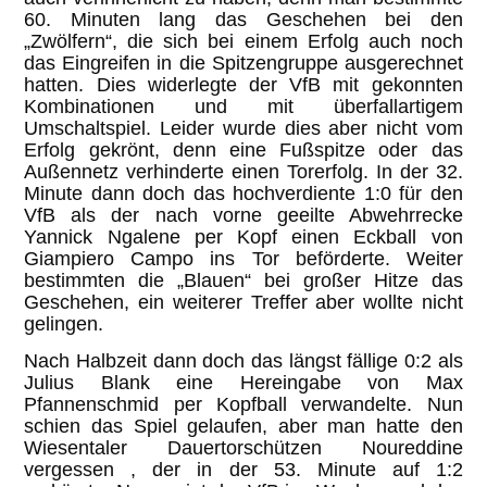
60. Minuten lang das Geschehen bei den
„Zwölfern“, die sich bei einem Erfolg auch noch
das Eingreifen in die Spitzengruppe ausgerechnet
hatten. Dies widerlegte der VfB mit gekonnten
Kombinationen und mit überfallartigem
Umschaltspiel. Leider wurde dies aber nicht vom
Erfolg gekrönt, denn eine Fußspitze oder das
Außennetz verhinderte einen Torerfolg. In der 32.
Minute dann doch das hochverdiente 1:0 für den
VfB als der nach vorne geeilte Abwehrrecke
Yannick Ngalene per Kopf einen Eckball von
Giampiero Campo ins Tor beförderte. Weiter
bestimmten die „Blauen“ bei großer Hitze das
Geschehen, ein weiterer Treffer aber wollte nicht
gelingen.
Nach Halbzeit dann doch das längst fällige 0:2 als
Julius Blank eine Hereingabe von Max
Pfannenschmid per Kopfball verwandelte. Nun
schien das Spiel gelaufen, aber man hatte den
Wiesentaler Dauertorschützen Noureddine
vergessen , der in der 53. Minute auf 1:2