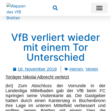
Suchen
VfB verliert wieder
mit einem Tor
Unterschied
18. November 2019
Herren
,
Verein
Torjäger Nikolai Albrecht verletzt
(kri) Zum Abschluss der Vorrunde in der
Landesliga Mittelbaden gab der VfB beim FC
Ispringen seine Visitenkarte ab. Die Gastgeber
hatten durch einen Kantersieg in Büchenbronn
ihre Lage im unteren Mittelfeld verbessert und
wollten gegen Bretten mit einem Sieg die