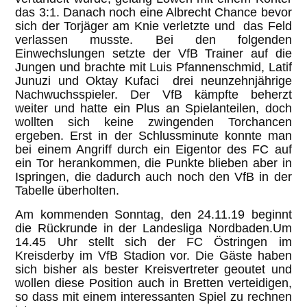
das 3:1. Danach noch eine Albrecht Chance bevor
sich der Torjäger am Knie verletzte und das Feld
verlassen musste. Bei den folgenden
Einwechslungen setzte der VfB Trainer auf die
Jungen und brachte mit Luis Pfannenschmid, Latif
Junuzi und Oktay Kufaci drei neunzehnjährige
Nachwuchsspieler. Der VfB kämpfte beherzt
weiter und hatte ein Plus an Spielanteilen, doch
wollten sich keine zwingenden Torchancen
ergeben. Erst in der Schlussminute konnte man
bei einem Angriff durch ein Eigentor des FC auf
ein Tor herankommen, die Punkte blieben aber in
Ispringen, die dadurch auch noch den VfB in der
Tabelle überholten.
Am kommenden Sonntag, den 24.11.19 beginnt
die Rückrunde in der Landesliga Nordbaden.Um
14.45 Uhr stellt sich der FC Östringen im
Kreisderby im VfB Stadion vor. Die Gäste haben
sich bisher als bester Kreisvertreter geoutet und
wollen diese Position auch in Bretten verteidigen,
so dass mit einem interessanten Spiel zu rechnen