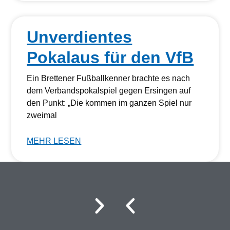
Unverdientes
Pokalaus für den VfB
Ein Brettener Fußballkenner brachte es nach
dem Verbandspokalspiel gegen Ersingen auf
den Punkt: „Die kommen im ganzen Spiel nur
zweimal
MEHR LESEN