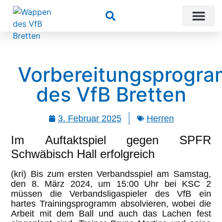
Suchen
Vorbereitungsprogr
des VfB Bretten
3. Februar 2025
Herren
Im Auftaktspiel gegen SPFR
Schwäbisch Hall erfolgreich
(kri) Bis zum ersten Verbandsspiel am Samstag,
den 8. März 2024, um 15:00 Uhr bei KSC 2
müssen die Verbandsligaspieler des VfB ein
hartes Trainingsprogramm absolvieren, wobei die
Arbeit mit dem Ball und auch das Lachen fest