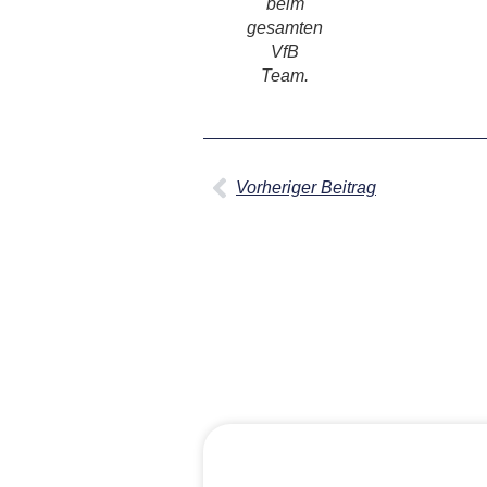
beim
gesamten
VfB
Team.
Vorheriger Beitrag