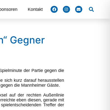
Suchen
ponsoren
Kontakt
en“ Gegner
pielminute der Partie gegen die
 sich kurz darauf herausstellen
ie gegen die Mannheimer Gäste.
sel auf der rechten Außenlinie
rreichte eben diesen, gerade mit
pielentscheidenden Treffer der