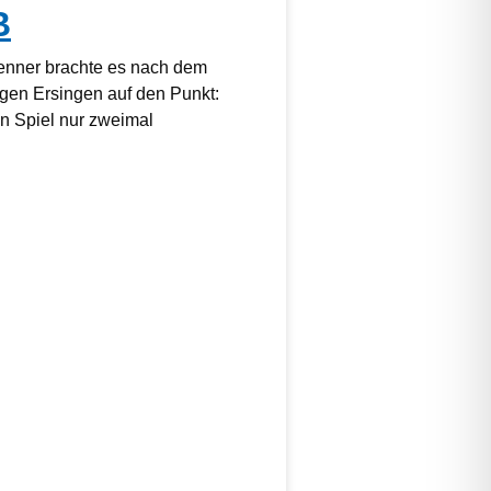
B
kenner brachte es nach dem
gen Ersingen auf den Punkt:
 Spiel nur zweimal