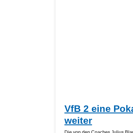
VfB 2 eine Pok
weiter
Die von den Coaches Julius Bla