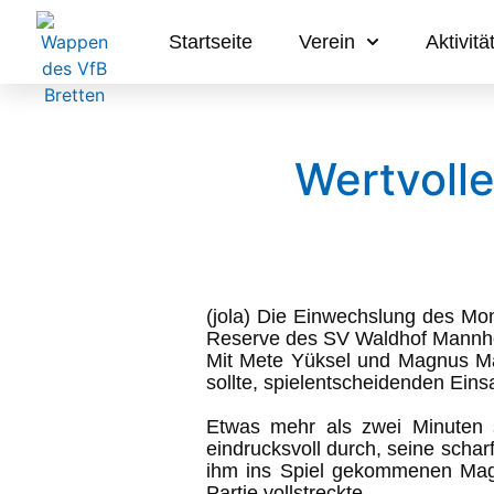
Startseite
Verein
Aktivitä
Wertvolle
(jola) Die Einwechslung des Mo
Reserve des SV Waldhof Mannh
Mit Mete Yüksel und Magnus Maa
sollte, spielentscheidenden Ein
Etwas mehr als zwei Minuten s
eindrucksvoll durch, seine scha
ihm ins Spiel gekommenen Magn
Partie vollstreckte.