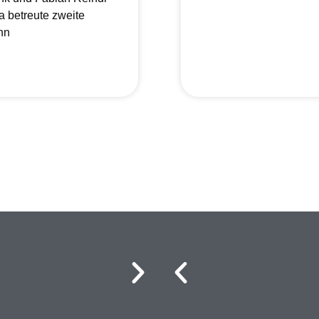
a betreute zweite
nn