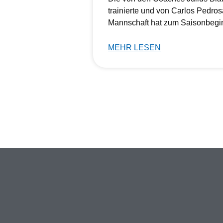
trainierte und von Carlos Pedros
Mannschaft hat zum Saisonbegi
MEHR LESEN