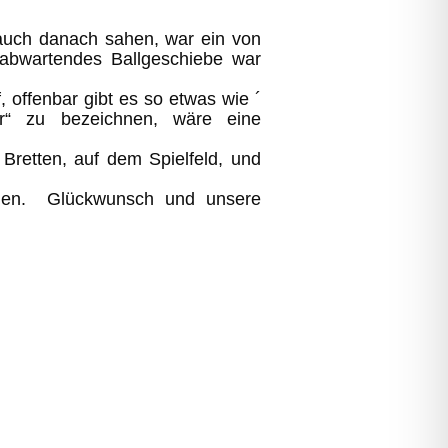
 auch danach sahen, war ein von
 abwartendes Ballgeschiebe war
 offenbar gibt es so etwas wie ´
er“ zu bezeichnen, wäre eine
Bretten, auf dem Spielfeld, und
den. Glückwunsch und unsere