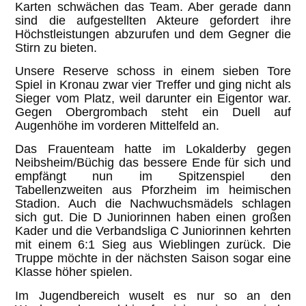
Karten schwächen das Team. Aber gerade dann
sind die aufgestellten Akteure gefordert ihre
Höchstleistungen abzurufen und dem Gegner die
Stirn zu bieten.
Unsere Reserve schoss in einem sieben Tore
Spiel in Kronau zwar vier Treffer und ging nicht als
Sieger vom Platz, weil darunter ein Eigentor war.
Gegen Obergrombach steht ein Duell auf
Augenhöhe im vorderen Mittelfeld an.
Das Frauenteam hatte im Lokalderby gegen
Neibsheim/Büchig das bessere Ende für sich und
empfängt nun im Spitzenspiel den
Tabellenzweiten aus Pforzheim im heimischen
Stadion. Auch die Nachwuchsmädels schlagen
sich gut. Die D Juniorinnen haben einen großen
Kader und die Verbandsliga C Juniorinnen kehrten
mit einem 6:1 Sieg aus Wieblingen zurück. Die
Truppe möchte in der nächsten Saison sogar eine
Klasse höher spielen.
Im Jugendbereich wuselt es nur so an den