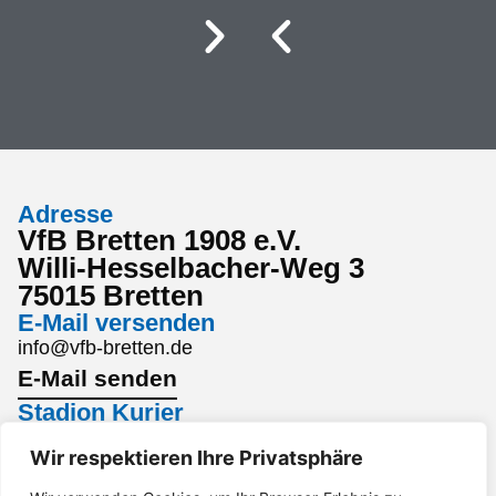
Adresse
VfB Bretten 1908 e.V.
Willi-Hesselbacher-Weg 3
75015 Bretten
E-Mail versenden
info@vfb-bretten.de
E-Mail senden
Stadion Kurier
Den aktuellsten Stadion Kurier findest du hier:
Wir respektieren Ihre Privatsphäre
Stadion Kurier