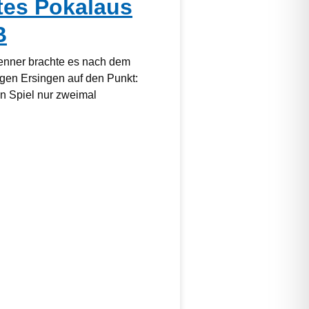
tes Pokalaus
B
kenner brachte es nach dem
gen Ersingen auf den Punkt:
 Spiel nur zweimal