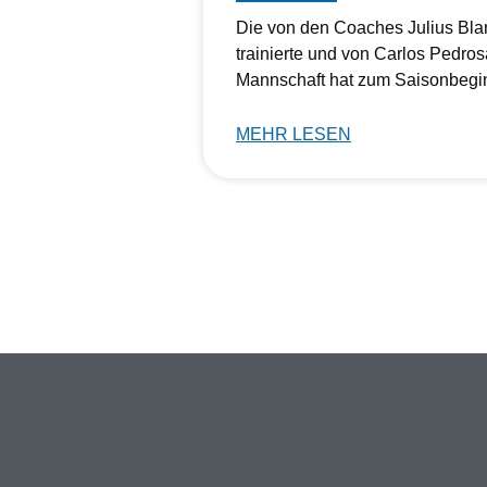
Die von den Coaches Julius Bla
trainierte und von Carlos Pedros
Mannschaft hat zum Saisonbegi
MEHR LESEN