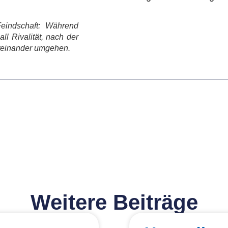
Feindschaft: Während
l Rivalität, nach der
teinander umgehen.
Weitere Beiträge