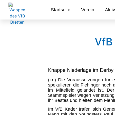
Startseite
Verein
Aktiv
VfB 
Knappe Niederlage im Derby 
(kri) Die Voraussetzungen für 
spekulieren die Flehinger noch
im Mittelfeld gelandet ist. D
Stammspieler wegen Verletzung,
ihr Bestes und hielten dem Flehi
Im VfB Kader trafen sich Gene
Rapp mit den Youngsters Paul D