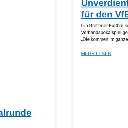
Unverdien
für den Vf
Ein Brettener Fußball
Verbandspokalspiel ge
„Die kommen im ganzen
MEHR LESEN
alrunde